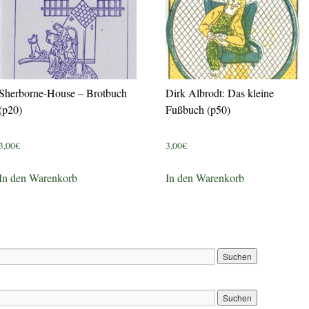
Sherborne-House – Brotbuch
Dirk Albrodt: Das kleine
(p20)
Fußbuch (p50)
3,00
€
3,00
€
In den Warenkorb
In den Warenkorb