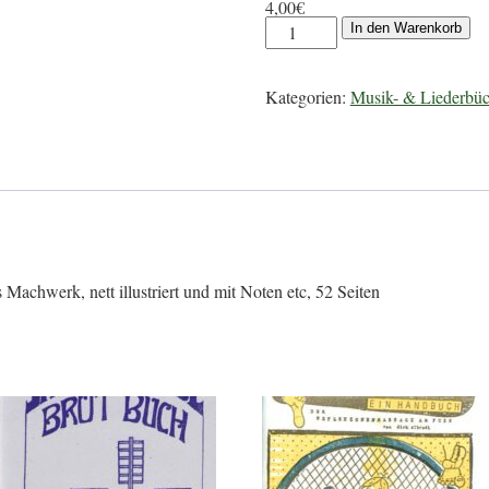
4,00
€
In den Warenkorb
Kategorien:
Musik- & Liederbüc
Machwerk, nett illustriert und mit Noten etc, 52 Seiten