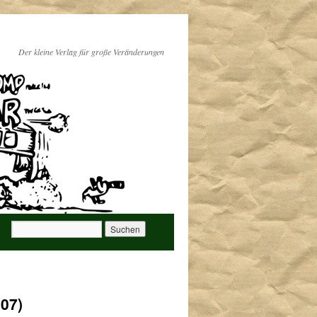
Der kleine Verlag für große Veränderungen
07)