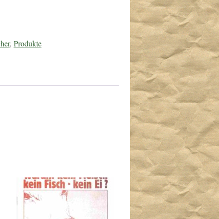
her
,
Produkte