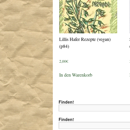
Lillis Hafer Rezepte (vegan)
(p84)
2,00
€
In den Warenkorb
Finden!
Finden!