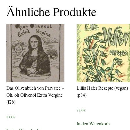
Ähnliche Produkte
Das Olivenbuch von Parvatee –
Lillis Hafer Rezepte (vegan)
Oh, oh Olivenöl Extra Vergine
(p84)
(f28)
2,00
€
8,00
€
In den Warenkorb