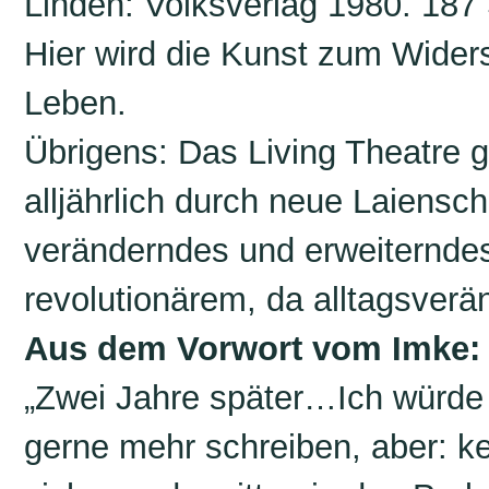
Linden: Volksverlag 1980. 187 S
Hier wird die Kunst zum Wide
Leben.
Übrigens: Das Living Theatre g
alljährlich durch neue Laiensch
veränderndes und erweiterndes
revolutionärem, da alltagsver
Aus dem Vorwort vom Imke:
„Zwei Jahre später…Ich würde
gerne mehr schreiben, aber: ke