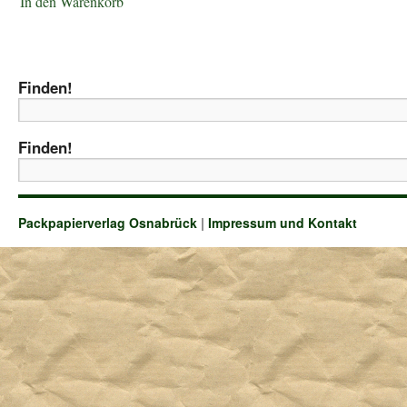
In den Warenkorb
Finden!
Finden!
Packpapierverlag Osnabrück
|
Impressum und Kontakt