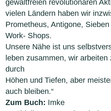
gewaltfreien revolutionären Ak
vielen Ländern haben wir inzw
Prometheus, Antigone, Sieben 
Work- Shops.
Unsere Nähe ist uns selbstvers
leben zusammen, wir arbeite
durch
Höhen und Tiefen, aber meisten
auch bleiben.“
Zum Buch:
Imke