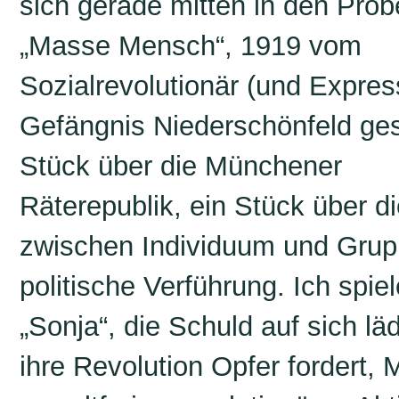
sich gerade mitten in den Prob
„Masse Mensch“, 1919 vom
Sozialrevolutionär (und Express
Gefängnis Niederschönfeld ges
Stück über die Münchener
Räterepublik, ein Stück über d
zwischen Individuum und Grupp
politische Verführung. Ich spiel
„Sonja“, die Schuld auf sich läd
ihre Revolution Opfer fordert