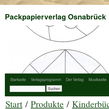
Packpapierverlag Osnabrück
Startseite
Verlagsprogramm
Der Verlag
Musikseite
Start
/
Produkte
/
Kinderbüc