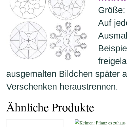
Größe: 
Auf jed
Ausma
Beispie
freigel
ausgemalten Bildchen später 
Verschenken heraustrennen.
Ähnliche Produkte