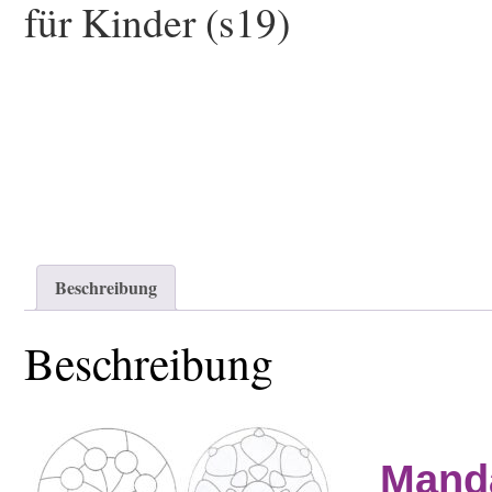
für Kinder (s19)
Beschreibung
Beschreibung
Manda