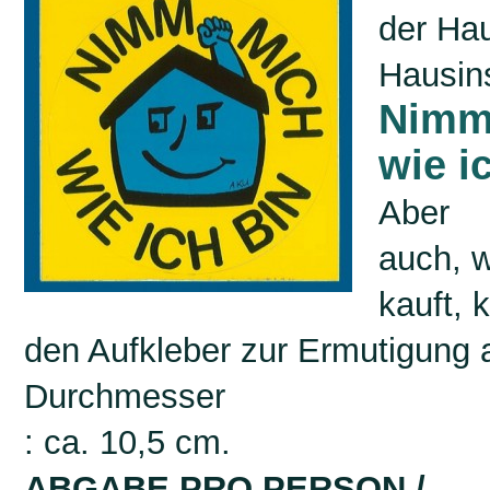
der Ha
Hausin
Nimm
wie i
Aber
auch, w
kauft,
k
den Aufkleber zur Ermutigung 
Durchmesser
: ca. 10,5 cm.
ABGABE PRO PERSON /