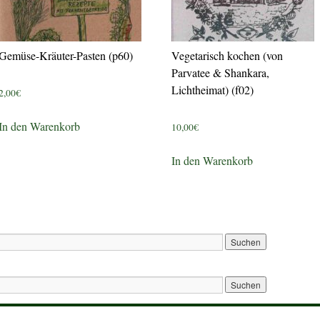
Gemüse-Kräuter-Pasten (p60)
Vegetarisch kochen (von
Parvatee & Shankara,
Lichtheimat) (f02)
2,00
€
In den Warenkorb
10,00
€
In den Warenkorb