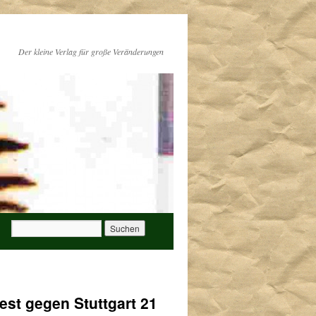
Der kleine Verlag für große Veränderungen
est gegen Stuttgart 21