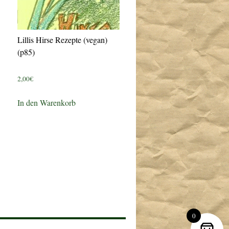
Lillis Hirse Rezepte (vegan)
(p85)
2,00
€
In den Warenkorb
0