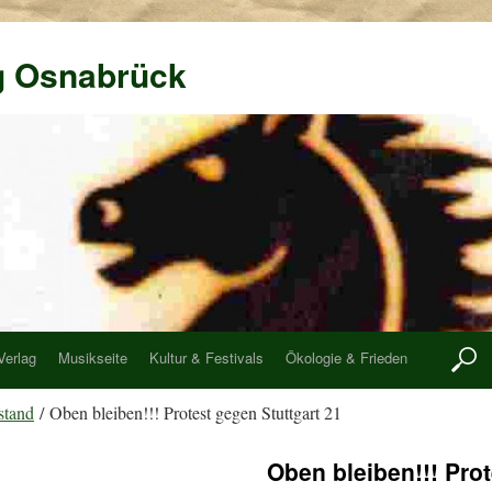
g Osnabrück
Verlag
Musikseite
Kultur & Festivals
Ökologie & Frieden
stand
/ Oben bleiben!!! Protest gegen Stuttgart 21
Oben bleiben!!! Prot