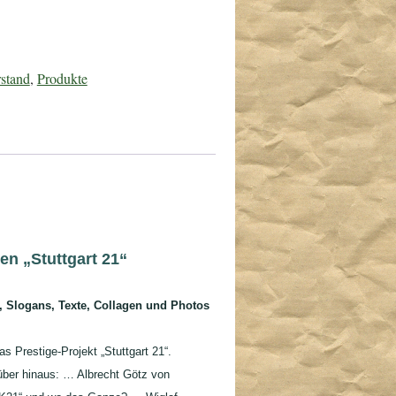
stand
,
Produkte
en „Stuttgart 21“
l, Slogans, Texte, Collagen und Photos
as Prestige-Projekt „Stuttgart 21“.
über hinaus: … Albrecht Götz von