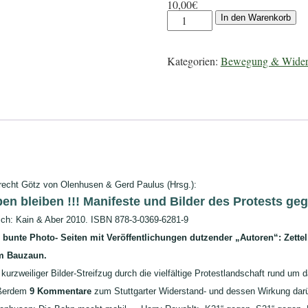
10,00
€
In den Warenkorb
Kategorien:
Bewegung & Wider
recht Götz von Olenhusen & Gerd Paulus (Hrsg.):
en bleiben !!! Manifeste und Bilder des Protests geg
ich: Kain & Aber 2010. ISBN 878-3-0369-6281-9
 bunte Photo- Seiten mit Veröffentlichungen dutzender „Autoren“: Zette
m Bauzaun.
 kurzweiliger Bilder-Streifzug durch die vielfältige Protestlandschaft rund um d
ßerdem
9 Kommentare
zum Stuttgarter Widerstand- und dessen Wirkung dar