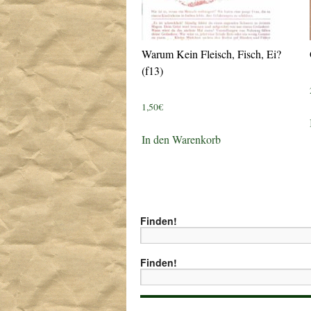
Warum Kein Fleisch, Fisch, Ei?
(f13)
1,50
€
In den Warenkorb
Finden!
Finden!