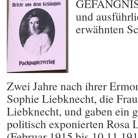
GEFÄNGNIS, 
und ausführli
erwähnten Sch
Zwei Jahre nach ihrer Ermor
Sophie Liebknecht, die Frau
Liebknecht, und gaben ein g
politisch exponierten Rosa 
(Februar 1915 bis 10.11.1918