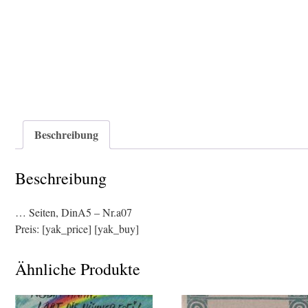
Beschreibung
Beschreibung
… Seiten, DinA5 – Nr.a07
Preis: [yak_price] [yak_buy]
Ähnliche Produkte