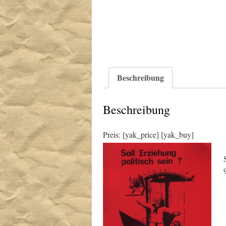
Beschreibung
Beschreibung
Preis: [yak_price] [yak_buy]