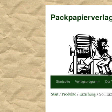
Packpapierverla
Startseite
Verlagsprogramm
Der 
Start
/
Produkte
/
Erziehung
/ Soll Erz