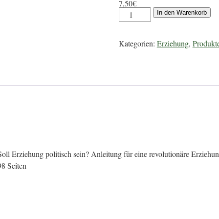
7,50
€
In den Warenkorb
Kategorien:
Erziehung
,
Produkt
Soll Erziehung politisch sein? Anleitung für eine revolutionäre Erziehu
98 Seiten