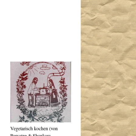
Vegetarisch kochen (von
Parvatee & Shankara,