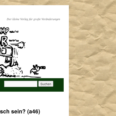
Der kleine Verlag für große Veränderungen
isch sein? (a46)