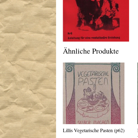
Ähnliche Produkte
Lillis Vegetarische Pasten (p62)