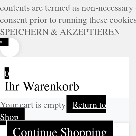
contents are termed as non-necessary 
consent prior to running these cookie
SPEICHERN & AKZEPTIEREN
0
0
Ihr Warenkorb
Your cart is empty
Return to
Shop
Continue Shopping