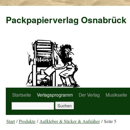
Packpapierverlag Osnabrück
Startseite
Verlagsprogramm
Der Verlag
Musikseite
Start
/
Produkte
/
Aufkleber & Sticker & Aufnäher
/ Seite 5