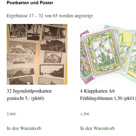
Postkarten und Poster
Ergebnisse 17 – 32 von 65 werden angezeigt
32 Jugendstilpostkarten
4 Klappkarten A6
gemischt 5,- (pk60)
Frühlingsblumen 1,50 (pk01
5,00
€
1,50
€
In den Warenkorb
In den Warenkorb