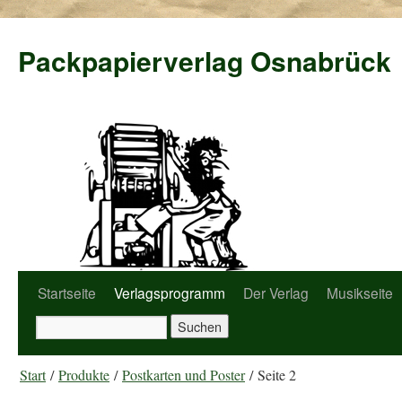
Packpapierverlag Osnabrück
Startseite
Verlagsprogramm
Der Verlag
Musikseite
Start
/
Produkte
/
Postkarten und Poster
/ Seite 2