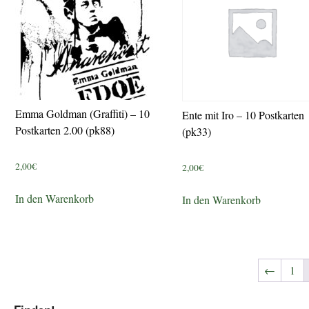
Emma Goldman (Graffiti) – 10
Ente mit Iro – 10 Postkarten
Postkarten 2.00 (pk88)
(pk33)
2,00
€
2,00
€
In den Warenkorb
In den Warenkorb
←
1