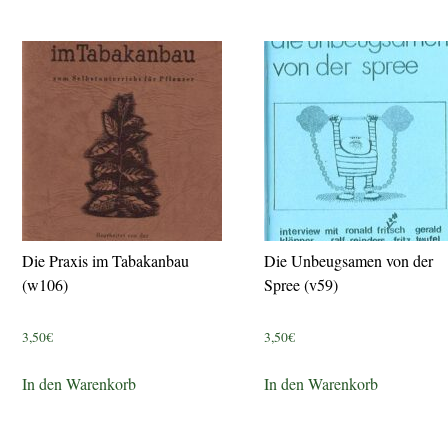
Die Praxis im Tabakanbau
Die Unbeugsamen von der
(w106)
Spree (v59)
3,50
€
3,50
€
In den Warenkorb
In den Warenkorb