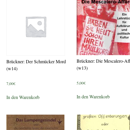
Brückner: Die Mescalero-Af
Brückner: Der Schmücker Mord
(w13)
(w14)
5,00
€
7,00
€
In den Warenkorb
In den Warenkorb