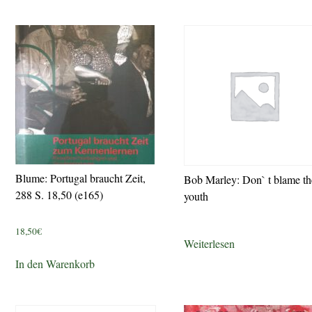
Blume: Portugal braucht Zeit,
Bob Marley: Don` t blame th
288 S. 18,50 (e165)
youth
18,50
€
Weiterlesen
In den Warenkorb