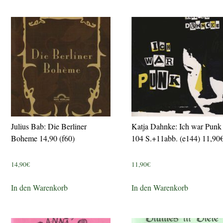
Julius Bab: Die Berliner
Katja Dahnke: Ich war Punk
Boheme 14,90 (f60)
104 S.+11abb. (e144) 11,90
14,90
€
11,90
€
In den Warenkorb
In den Warenkorb