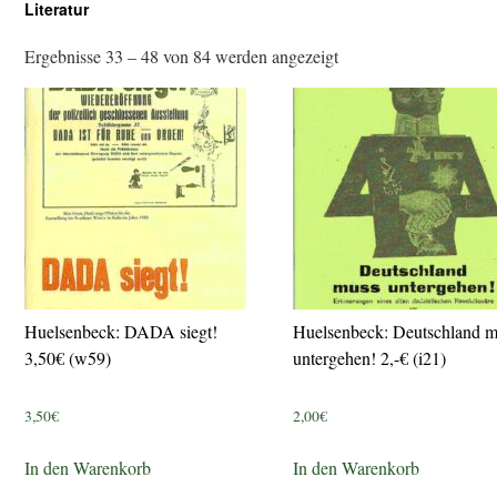
Literatur
Ergebnisse 33 – 48 von 84 werden angezeigt
Huelsenbeck: DADA siegt!
Huelsenbeck: Deutschland m
3,50€ (w59)
untergehen! 2,-€ (i21)
3,50
€
2,00
€
In den Warenkorb
In den Warenkorb