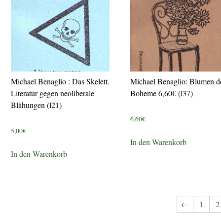
Michael Benaglio : Das Skelett.
Michael Benaglio: Blumen d
Literatur gegen neoliberale
Boheme 6,60€ (l37)
Blähungen (l21)
6,60
€
5,00
€
In den Warenkorb
In den Warenkorb
←
1
2