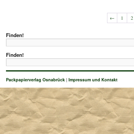
←
1
2
Finden!
Finden!
Packpapierverlag Osnabrück
|
Impressum und Kontakt