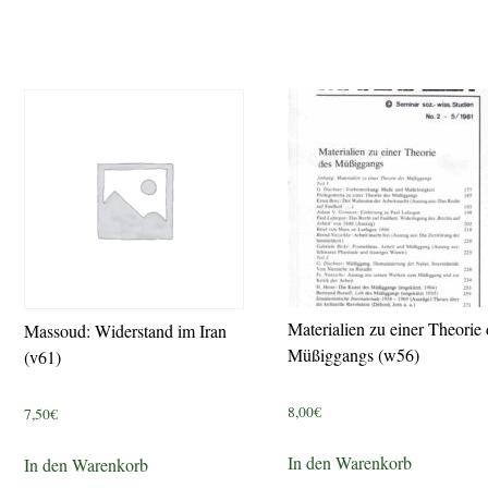
Materialien zu einer Theorie 
Massoud: Widerstand im Iran
Müßiggangs (w56)
(v61)
8,00
€
7,50
€
In den Warenkorb
In den Warenkorb