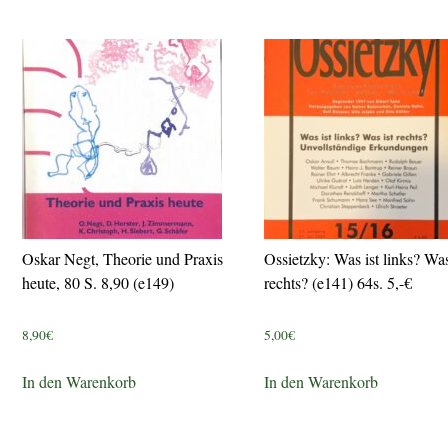
Oskar Negt, Theorie und Praxis
Ossietzky: Was ist links? Was
heute, 80 S. 8,90 (e149)
rechts? (e141) 64s. 5,-€
8,90
€
5,00
€
In den Warenkorb
In den Warenkorb