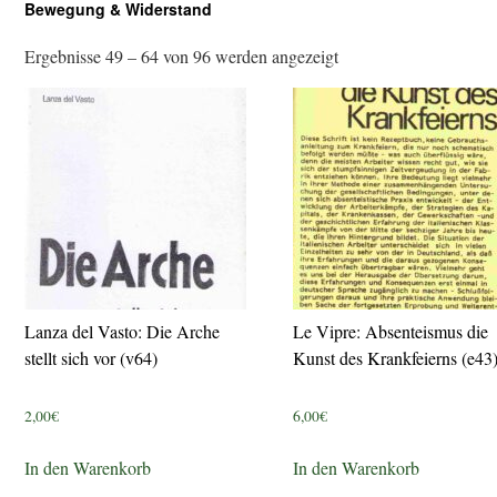
Bewegung & Widerstand
Ergebnisse 49 – 64 von 96 werden angezeigt
Lanza del Vasto: Die Arche
Le Vipre: Absenteismus die
stellt sich vor (v64)
Kunst des Krankfeierns (e43
2,00
€
6,00
€
In den Warenkorb
In den Warenkorb