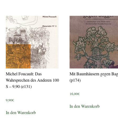
Michel Foucault: Das
Mit Baumhäusern gegen Bag
Wahrsprechen des Anderen 100
(p174)
S – 9,90 (e131)
16,00
€
9,90
€
In den Warenkorb
In den Warenkorb